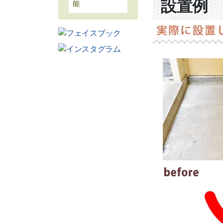
設置例 Be
能