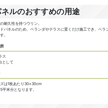
パネルのおすすめの用途
の耐久性を持つウリン。
ドパネルのため、ベランダやテラスに置くだけ施工でき、ベラ
す。
場所
ラス
台として
安
は1枚あたり30×30cm
.35平米分となります。