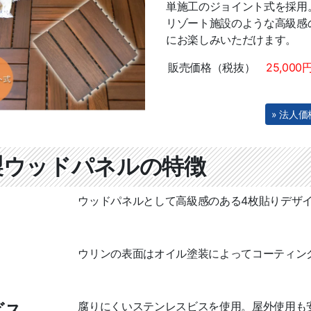
単施工のジョイント式を採用
リゾート施設のような高級感
にお楽しみいただけます。
販売価格（税抜）
25,00
» 法人
製ウッドパネルの特徴
ウッドパネルとして高級感のある4枚貼りデザ
ウリンの表面はオイル塗装によってコーティン
腐りにくいステンレスビスを使用。屋外使用も
ビス