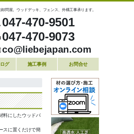
の卸問屋。ウッドデッキ、フェンス、外構工事承ります。
047-470-9501
047-470-9073
co@liebejapan.com
ログ
施工事例
お問合せ
材料にしたウッドパ
ースに置くだけで簡