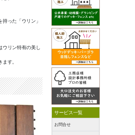
を持った「ウリン」
はウリン特有の美し
きます。
サービス一覧
お問合せ