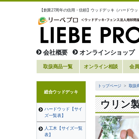
【創業27周年の信用・信頼】ウッドデッキ（ハードウ
会社概要
オンラインショップ
取扱商品一覧
オンライン相談
会
トップページ
取扱
総合ウッドデッキ
ウリン
ハードウッド【サイ
ズ一覧表】
人工木【サイズ一覧
表】