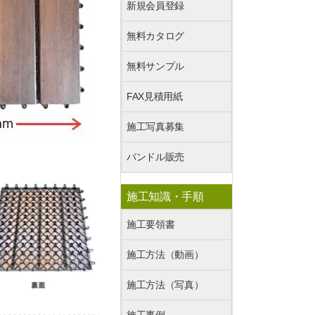
新規会員登録
無料カタログ
無料サンプル
FAX見積用紙
施工写真募集
バンドル販売
施工知識・手順
施工要領書
施工方法（動画）
施工方法（写真）
施工事例