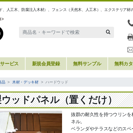
ッド、人工木、防腐注入木材）、フェンス（天然木、人工木）、エクステリア材
員サービス
新規会員登録
無料サンプル
無料カタ
商品
木材・デッキ材
ハードウッド
製ウッドパネル（置くだけ）
抜群の耐久性を持つウリンを
ネル。
ベランダやテラスなどのスペ