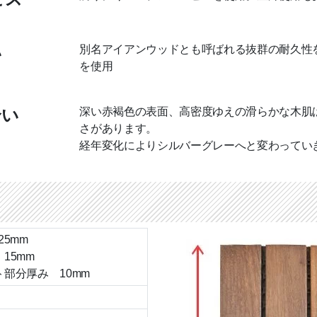
別名アイアンウッドとも呼ばれる抜群の耐久性
い
を使用
深い赤褐色の表面、高密度ゆえの滑らかな木肌
合い
さがあります。
経年変化によりシルバーグレーへと変わってい
×25mm
15mm
部分厚み 10mm