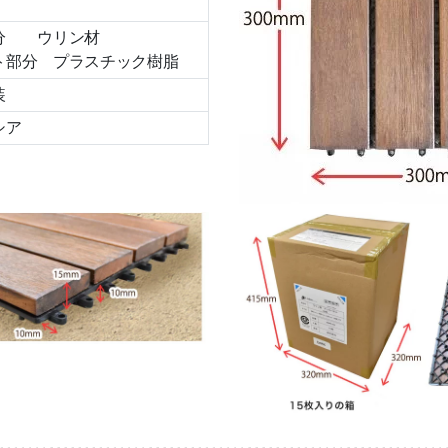
分 ウリン材
ト部分 プラスチック樹脂
装
シア