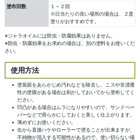
塗布回数
１～２回
※日当たりの良い場所の場合は、２度
塗りがおすすめです。
※ジャラオイルには防虫・防腐効果はありません。
※防虫・防腐効果をお求めの場合は、別の塗料をお使いくだ
さい。
使用方法
塗装面をあらかじめ汚れなどを除去し、ニスや非浸透
性の塗膜がある場合は剥がしておいてから塗布してく
ださい。
凹凸がある場合はムラになりやすいので、サンドペー
パーなどで滑らかにしておくと美しく仕上がります。
薄めずにお使いください。
缶から直接ハケやローラーで塗ることが出来ますが、
不純物が混入する可能性があるので、使い切らない場