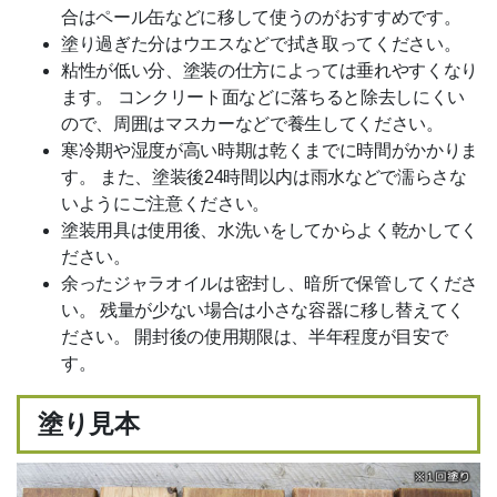
合はペール缶などに移して使うのがおすすめです。
塗り過ぎた分はウエスなどで拭き取ってください。
粘性が低い分、塗装の仕方によっては垂れやすくなり
ます。 コンクリート面などに落ちると除去しにくい
ので、周囲はマスカーなどで養生してください。
寒冷期や湿度が高い時期は乾くまでに時間がかかりま
す。 また、塗装後24時間以内は雨水などで濡らさな
いようにご注意ください。
塗装用具は使用後、水洗いをしてからよく乾かしてく
ださい。
余ったジャラオイルは密封し、暗所で保管してくださ
い。 残量が少ない場合は小さな容器に移し替えてく
ださい。 開封後の使用期限は、半年程度が目安で
す。
塗り見本