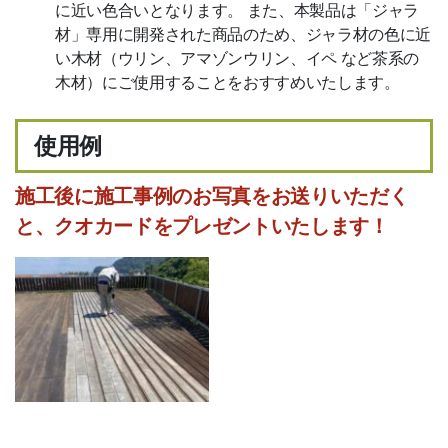
に近い色合いとなります。 また、本製品は「ジャラ
材」専用に開発された商品のため、ジャラ材の色に近
い木材（ウリン、アマゾンウリン、イペ など茶系の
木材）にご使用することをおすすめいたします。
使用例
施工後に施工事例のお写真をお送りいただく
と、クオカードをプレゼントいたします！
公