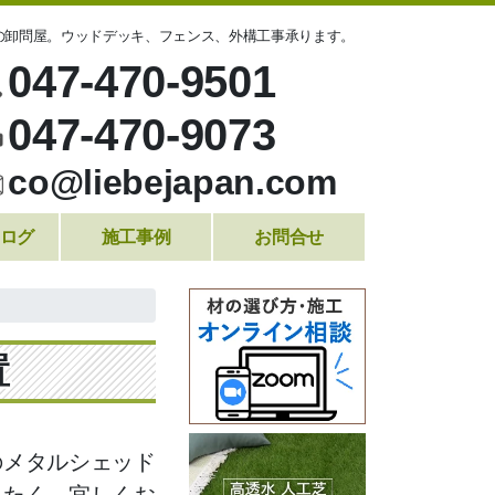
の卸問屋。ウッドデッキ、フェンス、外構工事承ります。
047-470-9501
047-470-9073
co@liebejapan.com
ログ
施工事例
お問合せ
置
のメタルシェッド
きたく、宜しくお