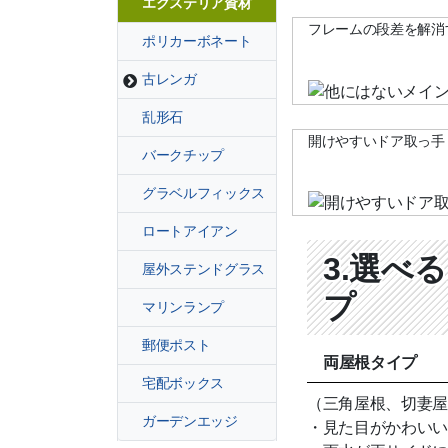
エクステリア資材
フレームの段差を解消
ポリカーボネート
古レンガ
乱形石
開けやすいドア取っ手
バークチップ
グラベルフィックス
ロートアイアン
3.選べる
屋外ステンドグラス
プ
マリンランプ
郵便ポスト
両屋根タイプ
宅配ボックス
（三角屋根、切妻屋
ガーデンエッジ
・見た目がかわいい