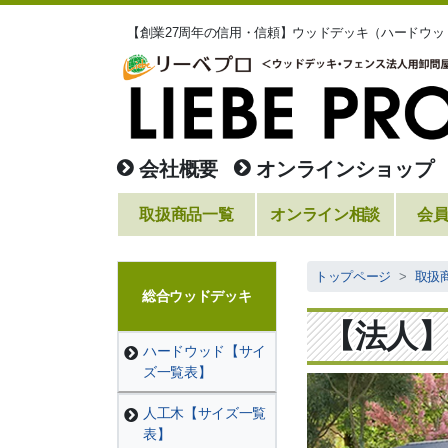
【創業27周年の信用・信頼】ウッドデッキ（ハードウ
会社概要
オンラインショップ
取扱商品一覧
オンライン相談
会
トップページ
取扱
総合ウッドデッキ
【法人
ハードウッド【サイ
ズ一覧表】
人工木【サイズ一覧
表】