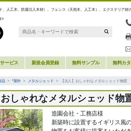
ッド、人工木、防腐注入木材）、フェンス（天然木、人工木）、エクステリア材
員サービス
新規会員登録
無料サンプル
無料カタ
商品
*屋外
メタルシェッド
【法人】おしゃれなメタルシェッド物置
】おしゃれなメタルシェッド物
造園会社・工務店様
新築時に設置するイギリス風
物置をお客様に提案をいただ