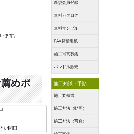
新規会員登録
無料カタログ
無料サンプル
います。
FAX見積用紙
施工写真募集
バンドル販売
お薦めポ
施工知識・手順
施工要領書
施工方法（動画）
口
施工方法（写真）
施工事例