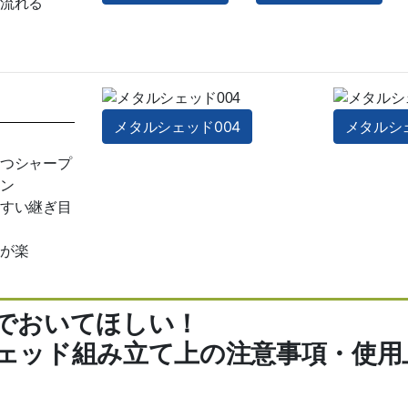
流れる
メタルシェッド004
メタルシェ
つシャープ
ン
すい継ぎ目
が楽
でおいてほしい！
ェッド組み立て上の注意事項・使用