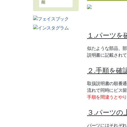
能
１.パーツを
似たような部品、部
説明書に記載されて
２.手順を確
取扱説明書の順番通
流れで同時にビス留
手順を間違うとやり
３.パーツの
パーツにはそれぞれ