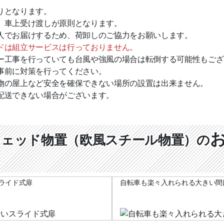
りとなります。
、車上受け渡しが原則となります。
人でお届けするため、荷卸しのご協力をお願いします。
ドは組立サービスは行っておりません。
ー工事を行っていても台風や強風の場合は転倒する可能性もござ
事前に対策を行ってください。
物の屋上など安全を確保できない場所の設置は出来ません。
配送できない場合がございます。
シェッド物置（欧風スチール物置）の
ライド式扉
自転車も楽々入れられる大きい間