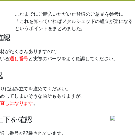
これまでにご購入いただいた皆様のご意見を参考に
「これを知っていればメタルシェッドの組立が楽になる
というポイントをまとめました。
確認
材がたくさんありますので
いる
通し番号
と実際のパーツをよく確認してください。
認
りに組み立てを進めてください。
めしてしまいそうな箇所もありますが、
直しになります
。
上下を確認
通し番号が記載されています。