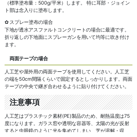
（標準塗布量：500g/平米）します。 特に耳部・ジョイン
ト部は念入りに塗布します。
✿ スプレー塗布の場合
下地が透水アスファルトコンクリートの場合に最適です。
折り返しの下地面にスプレーガンを用いて均等に吹き付け
ます。
両面テープの場合
人工芝や屋外用の両面テープを使用してください。人工芝
の端を50cm間隔くらいで固定するとしっかりします。両面
テープの中央で継ぎ合わせるように貼り付けてください。
注意事項
人工芝はプラスチック素材(PE)製品のため、耐熱温度は75
度になります。ガラス窓や透明な容器等、太陽の光が反射
すると虫眼鏡のように光を集めてしまい、芝が溶解・収