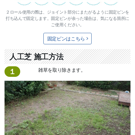
２ロール使用の際は、ジョイント部分にまたがるように固定ピンを
打ち込んで固定します。固定ピンが余った場合は、気になる箇所に
ご使用ください。
固定ピンはこちら
人工芝 施工方法
雑草を取り除きます。
１