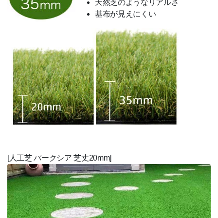
天然芝のようなリアルさ
基布が見えにくい
[人工芝 パークシア 芝丈20mm]