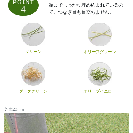
端までしっかり埋め込まれているの
で、つなぎ目も目立ちません。
グリーン
オリーブグリーン
ダークグリーン
オリーブイエロー
芝丈20mm