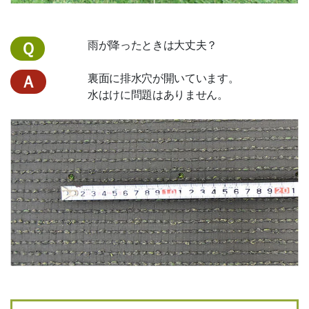
雨が降ったときは大丈夫？
Ｑ
裏面に排水穴が開いています。
Ａ
水はけに問題はありません。