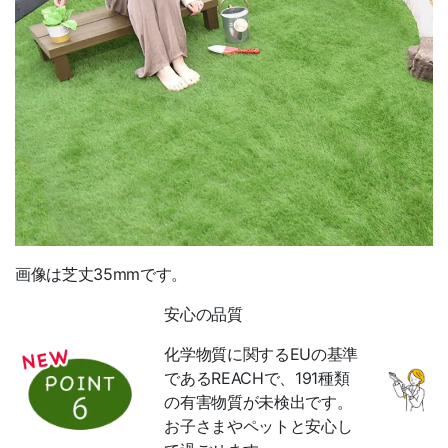
画像は芝丈35mmです。
安心の品質
化学物質に関するEUの基準
であるREACHで、191種類
の有害物質が未検出です。
お子さまやペットと安心し