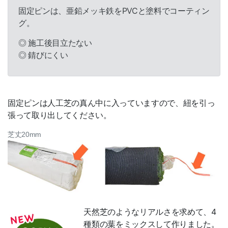
固定ピンは、亜鉛メッキ鉄をPVCと塗料でコーティン
グ。
◎ 施工後目立たない
◎ 錆びにくい
固定ピンは人工芝の真ん中に入っていますので、紐を引っ
張って取り出してください。
芝丈20mm
天然芝のようなリアルさを求めて、4
種類の葉をミックスして作りました。