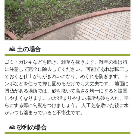
土の場合
ゴミ・ガレキなどを除き、雑草を抜きます。雑草の根は特
に注意して完全に除去してください。 可能であれば転圧し
ておくと仕上がりがきれいになり、めくれを防ぎます。 ト
ンボなどを使って押し固めるだけでも大丈夫です。 地面に
凹凸がある場所では、砂を撒いて高さを均一にすると設置
しやすくなります。 水が溜まりやすい場所も砂を入れ、平
らにする際に勾配をつけましょう。 人工芝を敷いた後に水
がいつも溜まっていると不衛生です。
砂利の場合