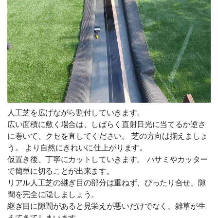
人工芝を広げながら割付していきます。
広い面積に敷く場合は、しばらく直射日光に当てるか逆さ
に巻いて、クセを直してください。 芝の方向は揃えましょ
う。 より自然にきれいに仕上がります。
仮置き後、丁寧にカットしていきます。 ハサミやカッター
で簡単に切ることが出来ます。
リアル人工芝の継ぎ目の部分は重ねず、ぴったり合せ、隙
間を完全に隠しましょう。
継ぎ目に隙間があると見栄えが悪いだけでなく、雑草が生
えてきてしまいます。