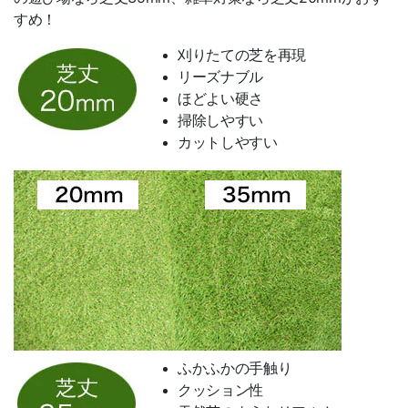
すめ！
刈りたての芝を再現
リーズナブル
ほどよい硬さ
掃除しやすい
カットしやすい
ふかふかの手触り
クッション性