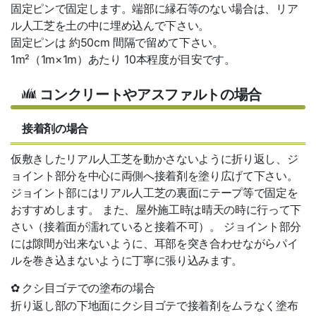
固定ピンで固定します。端部に縁石等のない場合は、リア
ル人工芝を土の中に埋め込んで下さい。
固定ピンは 約50cm 間隔で留めて下さい。
1m²（1m×1m）あたり 10本程度が目安です。
コンクリートやアスファルトの場合
接着剤の場合
仮敷きしたリアル人工芝を動かさないように折り返し、ジ
ョイント部分を中心に両側へ接着剤を塗り広げて下さい。
ジョイント部にはリアル人工芝の裏面にテープ等で固定を
おすすめします。 また、屋外施工時は晴天の時に行って下
さい（接着面が濡れていると接着不可）。 ジョイント部分
には隙間が出来ないように、耳部を突き合わせながらパイ
ルを巻き込まないように丁寧に張り込みます。
✿ クシ目ゴテでの塗布の場合
折り返し部の下地面にクシ目ゴテで接着剤をムラなく塗布