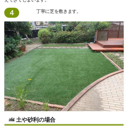
丁寧に芝を敷きます。
４
土や砂利の場合