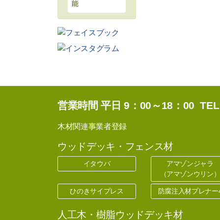
能
営業時間 平日 9：00～18：00 TEL: 04
木材関連事業者登録
ウッドデッキ・フェンス材
イタウバ
アマゾンジャラ
（アマゾンウリン
ひのきサイプレス
防腐注入材プレナー
人工木・樹脂ウッドデッキ材