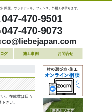
の卸問屋。ウッドデッキ、フェンス、外構工事承ります。
047-470-9501
047-470-9073
co@liebejapan.com
ログ
施工事例
お問合せ
さい。在庫数は日々
談下さい。