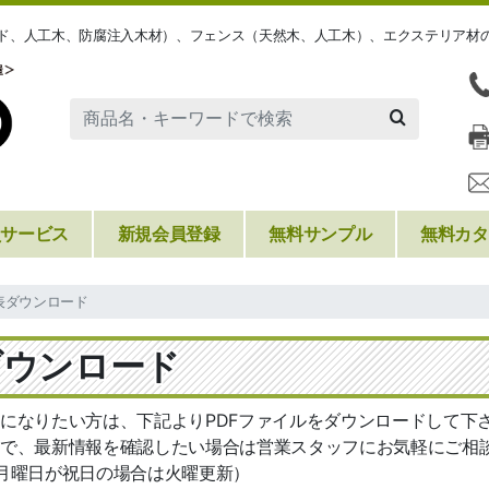
ッド、人工木、防腐注入木材）、フェンス（天然木、人工木）、エクステリア材
員サービス
新規会員登録
無料サンプル
無料カタ
表ダウンロード
ダウンロード
になりたい方は、下記よりPDFファイルをダウンロードして下
で、最新情報を確認したい場合は営業スタッフにお気軽にご相
月曜日が祝日の場合は火曜更新）