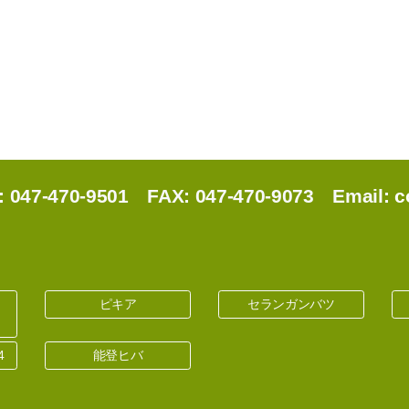
7-470-9501 FAX: 047-470-9073 Email:
c
ピキア
セランガンバツ
）
4
能登ヒバ