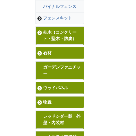
バイナルフェンス
フェンスキット
枕木（コンクリー
ト・堅木・防腐）
石材
ガーデンファニチャ
ー
ウッドパネル
物置
レッドシダー製 外
壁・内装材