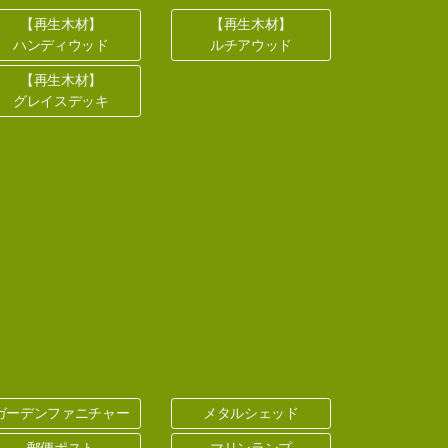
【再生木材】
【再生木材】
ハンディウッド
ルチアウッド
【再生木材】
グレイスデッキ
ガーデンファニチャー
メタルシェッド