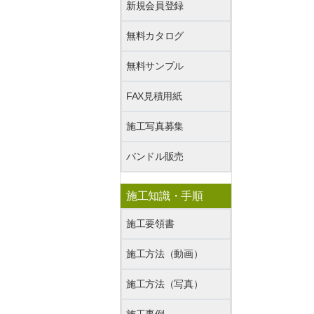
新規会員登録
無料カタログ
無料サンプル
FAX見積用紙
施工写真募集
バンドル販売
施工知識・手順
施工要領書
施工方法（動画）
施工方法（写真）
施工事例