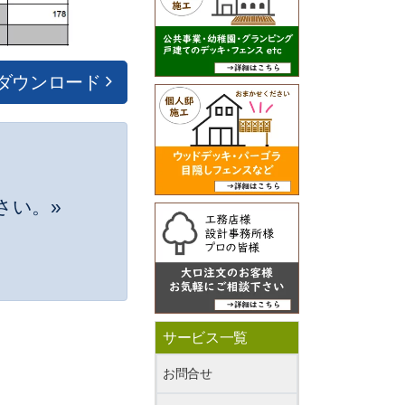
ダウンロード
さい。»
サービス一覧
公開日: 2010年8月4日
お問合せ