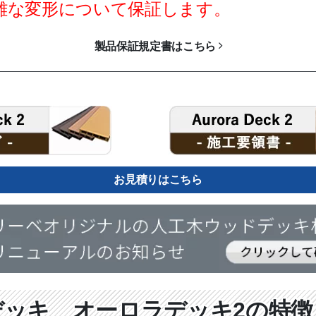
難な変形について保証します。
製品保証規定書はこちら
お見積りはこちら
デッキ オーロラデッキ2の特徴