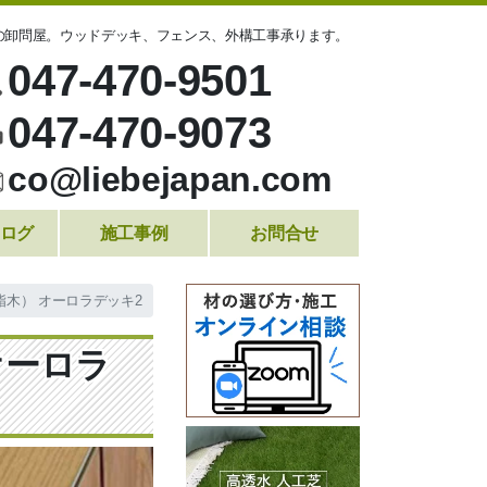
の卸問屋。ウッドデッキ、フェンス、外構工事承ります。
047-470-9501
047-470-9073
co@liebejapan.com
ログ
施工事例
お問合せ
脂木） オーロラデッキ2
オーロラ