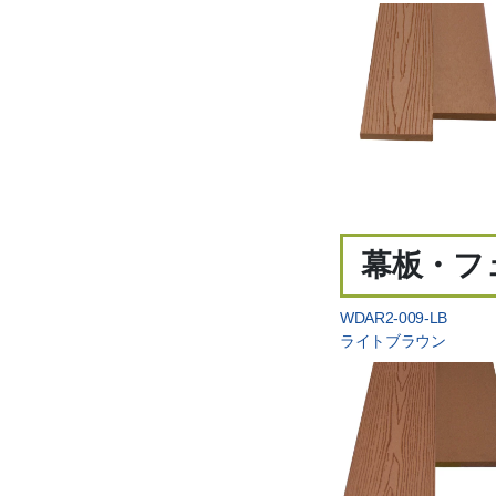
幕板・フェ
WDAR2-009-LB
ライトブラウン