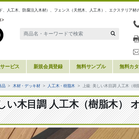
ッド、人工木、防腐注入木材）、フェンス（天然木、人工木）、エクステリア材
員サービス
新規会員登録
無料サンプル
無料カタ
商品
木材・デッキ材
人工木・樹脂木
上級: 美しい木目調 人工木（樹
美しい木目調 人工木（樹脂木） 