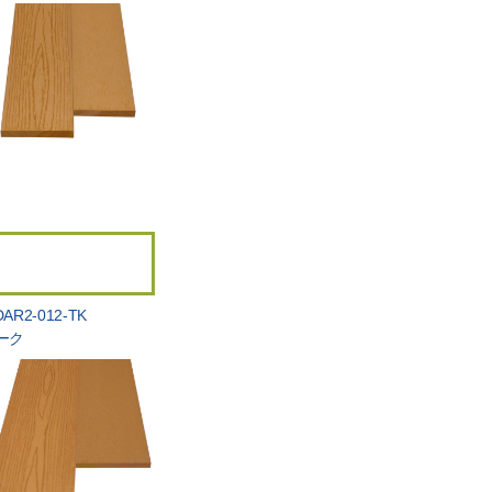
AR2-012-TK
ーク