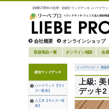
【創業27周年の信用・信頼】ウッドデッキ（ハードウ
会社概要
オンラインショップ
取扱商品一覧
オンライン相談
会
トップページ
取扱
総合ウッドデッキ
上級: 
ハードウッド【サイ
デッキ2
ズ一覧表】
人工木【サイズ一覧
表】