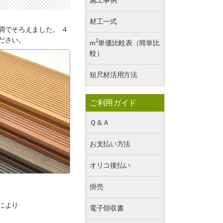
材工一式
調でそろえました。 ４
ださい。
2
m
単価比較表（簡単比
較）
短尺材活用方法
ご利用ガイド
Ｑ＆Ａ
お支払い方法
オリコ後払い
掛売
により
電子領収書