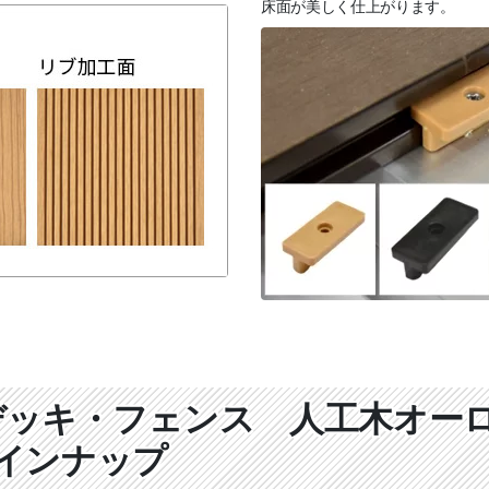
床面が美しく仕上がります。
デッキ・フェンス 人工木オー
インナップ