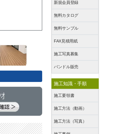
新規会員登録
無料カタログ
無料サンプル
FAX見積用紙
施工写真募集
バンドル販売
施工知識・手順
施工要領書
施工方法（動画）
施工方法（写真）
施工事例