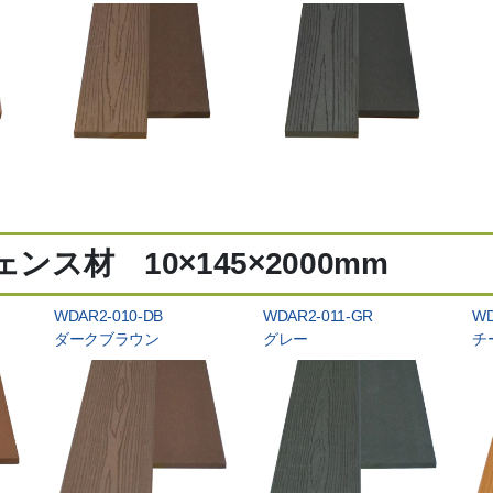
ンス材 10×145×2000mm
WDAR2-010-DB
WDAR2-011-GR
WD
ダークブラウン
グレー
チ