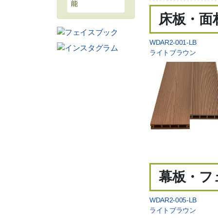
能
床板・面材
WDAR2-001-LB
ライトブラウン
幕板・フェ
WDAR2-005-LB
ライトブラウン