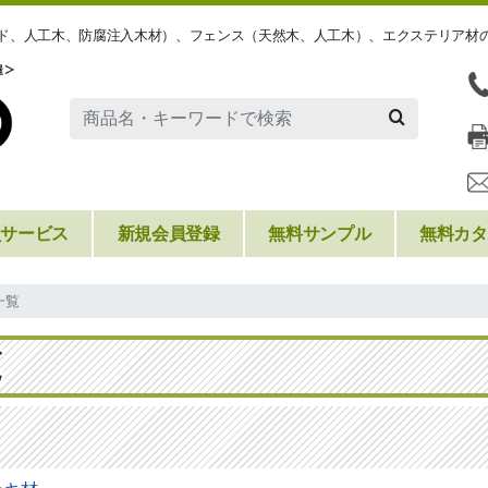
ッド、人工木、防腐注入木材）、フェンス（天然木、人工木）、エクステリア材
員サービス
新規会員登録
無料サンプル
無料カタ
一覧
覧