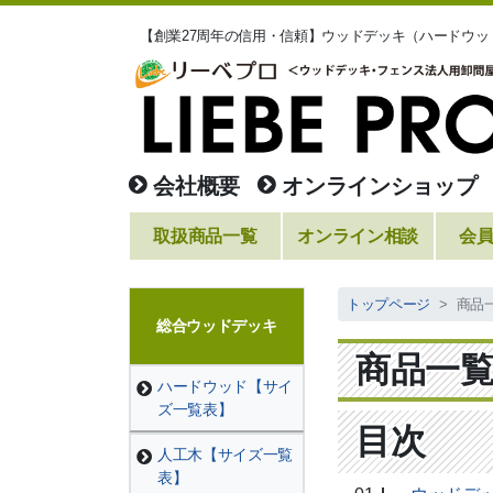
【創業27周年の信用・信頼】ウッドデッキ（ハードウ
会社概要
オンラインショップ
取扱商品一覧
オンライン相談
会
トップページ
商品
総合ウッドデッキ
商品一
ハードウッド【サイ
ズ一覧表】
目次
人工木【サイズ一覧
表】