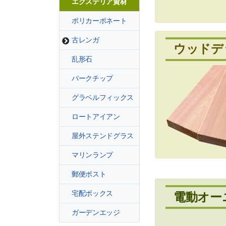
エクステリア資材
ポリカーボネート
古レンガ
ウッドデ
乱形石
バークチップ
グラベルフィックス
ロートアイアン
屋外ステンドグラス
マリンランプ
郵便ポスト
宅配ボックス
電動オー
ガーデンエッジ