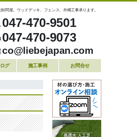
の卸問屋。ウッドデッキ、フェンス、外構工事承ります。
047-470-9501
047-470-9073
co@liebejapan.com
ログ
施工事例
お問合せ