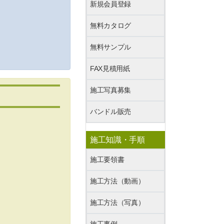
新規会員登録
無料カタログ
無料サンプル
FAX見積用紙
施工写真募集
バンドル販売
施工知識・手順
施工要領書
施工方法（動画）
施工方法（写真）
施工事例