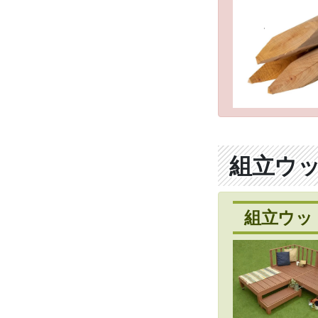
組立ウ
組立ウッ