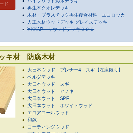
ハイブリッド彩木デッキ
ード
再生木クオレデッキ
木材・プラスチック再生複合材料 エコロッカ
人工木材ウッドデッキ グレイスデッキ
YKKAP リウッドデッキ２００
ッキ材 防腐木材
大日本ウッド プレナー4 スギ【在庫限り】
ベルダデッキ
大日本ウッド スギ
大日本ウッド ヒノキ
大日本ウッド SPF
大日本ウッド ホワイトウッド
エコアコールウッド
和錬
コーティングウッド