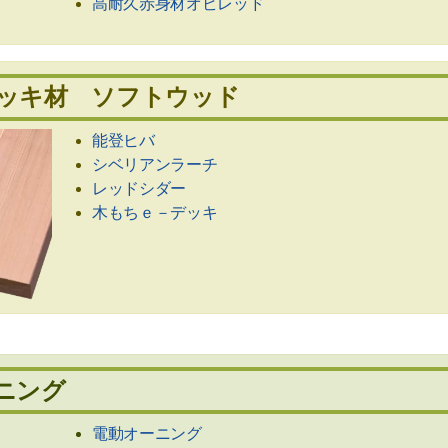
高耐久赤身材オビレッド
ッキ材 ソフトウッド
能登ヒバ
シベリアンラーチ
レッドシダー
木もちｅ－デッキ
ニング
電動オーニング