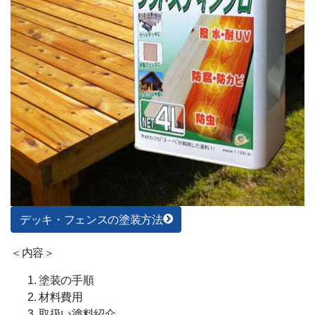
デッキ・フェンスの塗装方法
＜内容＞
塗装の手順
材料費用
取扱い塗料紹介