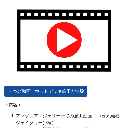
電子領収書
リーベプロについて
スタッフ紹介
会社概要
その他サービス
デッキ施工店募集
輸入代行サービス
７つの動画 ウッドデッキ施工方法
＜内容＞
アマゾンアンジェリーナでの施工動画 （株式会社
ジェイグリーン様）