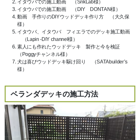
イタウバでの施工動画 （SnkLab様）
イタウバでの施工動画 （DIY DONTAN様）
動画 手作りのDIYウッドデッキ作り方 （大久保
様）
イタウバ、イタウバ フィエラでのデッキ施工動画
（Lapin -DIY channel様）
素人にも作れたウッドデッキ 製作と今を検証
（Poggyチャンネル様）
犬は喜びウッドデッキ駆け回り （SATAbuilder’s
様）
ベランダデッキの施工方法