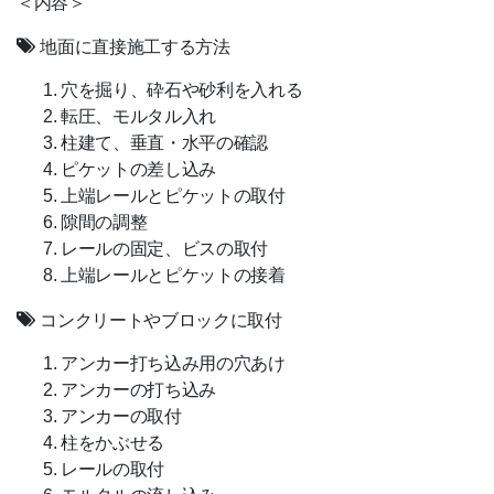
＜内容＞
地面に直接施工する方法
穴を掘り、砕石や砂利を入れる
転圧、モルタル入れ
柱建て、垂直・水平の確認
ピケットの差し込み
上端レールとピケットの取付
隙間の調整
レールの固定、ビスの取付
上端レールとピケットの接着
コンクリートやブロックに取付
アンカー打ち込み用の穴あけ
アンカーの打ち込み
アンカーの取付
柱をかぶせる
レールの取付