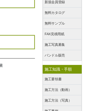
新規会員登録
無料カタログ
無料サンプル
FAX見積用紙
施工写真募集
バンドル販売
施工知識・手順
施工要領書
施工方法（動画）
施工方法（写真）
施工事例