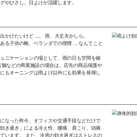
グやひさし、日よけが活躍します。
出かけたいけど …。 雨、大丈夫かしら。
ある子供の靴、ベランダでの喫煙 … なんてこと
ュニケーションの場として、雨の日も空間を確
店舗などの商業施設の場合は、店先の商品保護や
にもオーニングは雨よけ以外にも効果を発揮し
になった昨今、オフィスや交通手段などだけで
効き過ぎ」による冷え性、腰痛、肩こり、頭痛
ています。 また、冷房の効き過ぎはストレスの