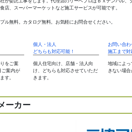
社が委託工事をします。代理店のリーベプロはＢＸテンパル、タ
食店、スーパーマーケットなど施工サービスが可能です。
プル無料。カタログ無料。お気軽にお問合せください。
個人・法人
お問い合わ
どちらも対応可能！
施工まで対
りをご案
個人住宅向け、店舗・法人向
地域によっ
日ご案内が
け、どちらも対応させていただ
きない場合
ます。
きます。
メーカー