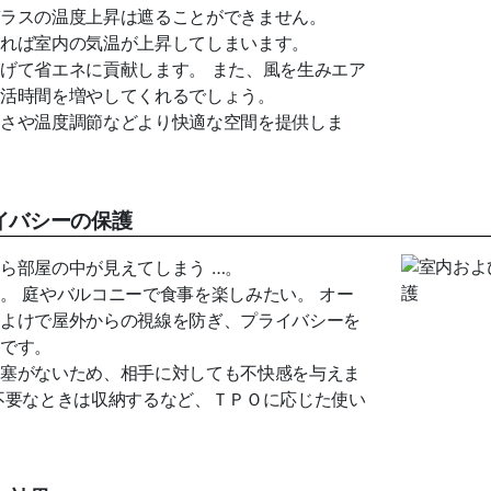
ラスの温度上昇は遮ることができません。
れば室内の気温が上昇してしまいます。
げて省エネに貢献します。 また、風を生みエア
活時間を増やしてくれるでしょう。
さや温度調節などより快適な空間を提供しま
イバシーの保護
ら部屋の中が見えてしまう …。
。 庭やバルコニーで食事を楽しみたい。 オー
よけで屋外からの視線を防ぎ、プライバシーを
です。
塞がないため、相手に対しても不快感を与えま
不要なときは収納するなど、ＴＰＯに応じた使い