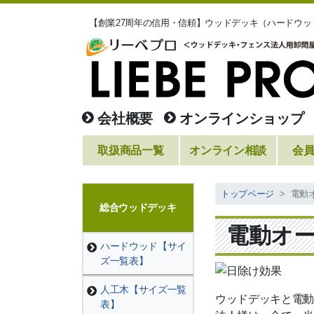
【創業27周年の信用・信頼】ウッドデッキ（ハードウ
会社概要
オンラインショップ
取扱商品一覧
オンライン相談
会
トップページ
電動
総合ウッドデッキ
電動オ
ハードウッド【サイ
ズ一覧表】
人工木【サイズ一覧
ウッドデッキと電動
表】