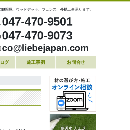
の卸問屋。ウッドデッキ、フェンス、外構工事承ります。
047-470-9501
047-470-9073
co@liebejapan.com
ログ
施工事例
お問合せ