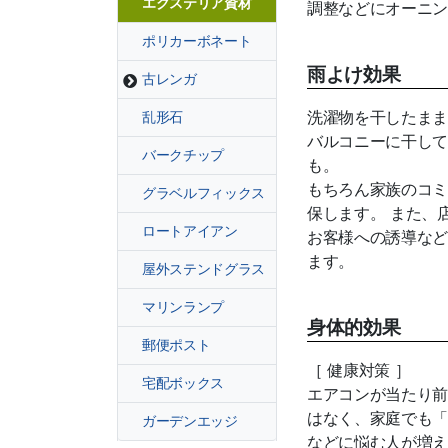
エクステリア資材
調整などにオーニン
ポリカーボネート
雨よけ効果
古レンガ
洗濯物を干したまま
乱形石
バルコニーに干して
バークチップ
も。
もちろん家族のコミ
グラベルフィックス
保します。 また、
ロートアイアン
お客様への誘導など
ます。
屋外ステンドグラス
マリンランプ
身体的効果
郵便ポスト
［ 健康対策 ］
宅配ボックス
エアコンが当たり前
はなく、家庭でも「
ガーデンエッジ
などに悩む人が増え