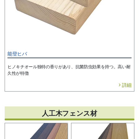
能登ヒバ
ヒノキチオール独特の香りがあり、抗菌防虫効果を持つ。高い耐
久性が特徴
詳細
人工木フェンス材