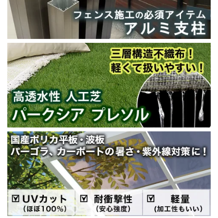
電子領収書
リーベプロについて
スタッフ紹介
会社概要
その他サービス
デッキ施工店募集
輸入代行サービス