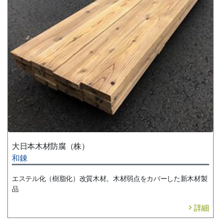
大日本木材防腐（株）
和錬
エステル化（樹脂化）改質木材。木材弱点をカバーした新木材製
品
詳細