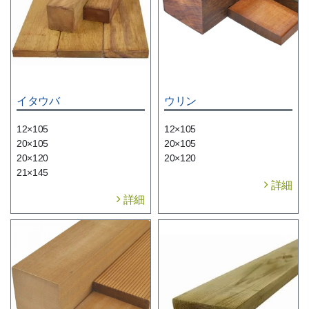
イタウバ
ウリン
12×105
12×105
20×105
20×105
20×120
20×120
21×145
詳細
詳細