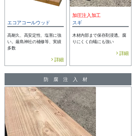
加圧注入加工
エコアコールウッド
スギ
高耐久、高安定性、塩害に強
木材内部まで保存剤浸透。腐
い。厳島神社の補修等、実績
りにくく白蟻にも強い
多数
詳細
詳細
防腐注入材