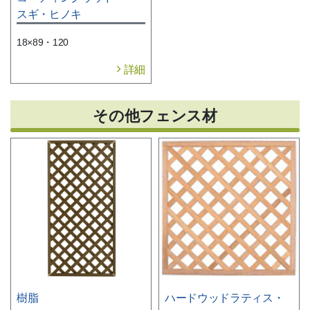
スギ・ヒノキ
18×89・120
詳細
その他フェンス材
樹脂
ハードウッド
ラティス・