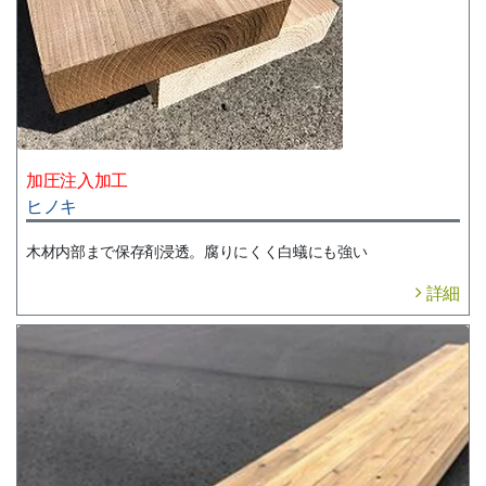
加圧注入加工
ヒノキ
木材内部まで保存剤浸透。腐りにくく白蟻にも強い
詳細