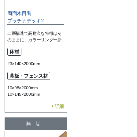
両面木目調
プラチナデッキ2
二層構造で高耐久な特徴はそ
のままに、カラーリング一新
床材
23×140×2000mm
幕板・フェンス材
10×98×2000mm
10×145×2000mm
詳細
無垢