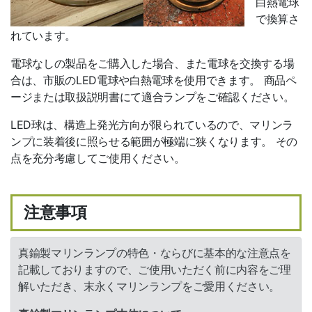
白熱電球
で換算さ
れています。
電球なしの製品をご購入した場合、また電球を交換する場
合は、市販のLED電球や白熱電球を使用できます。 商品ペ
ージまたは取扱説明書にて適合ランプをご確認ください。
LED球は、構造上発光方向が限られているので、マリンラ
ンプに装着後に照らせる範囲が極端に狭くなります。 その
点を充分考慮してご使用ください。
注意事項
真鍮製マリンランプの特色・ならびに基本的な注意点を
記載しておりますので、ご使用いただく前に内容をご理
解いただき、末永くマリンランプをご愛用ください。