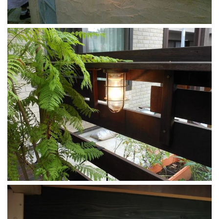
電子領収書
リーベプロについて
スタッフ紹介
会社概要
その他サービス
デッキ施工店募集
輸入代行サービス