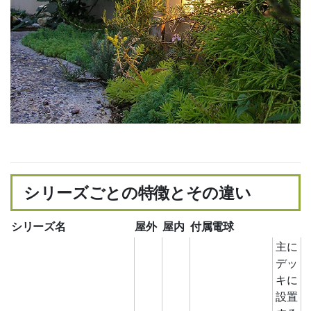
シリーズごとの特徴とその違い
シリーズ名
屋外
屋内
付属電球
主に
デッ
キに
設置