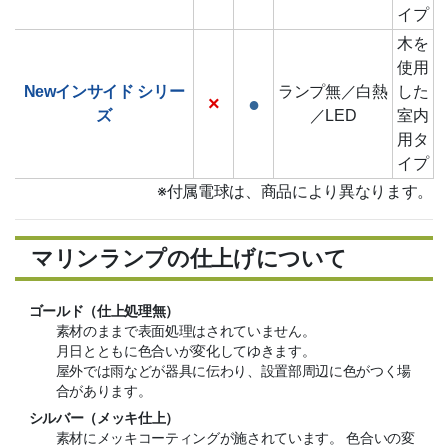
イプ
木を
使用
Newインサイド
シリー
ランプ無／白熱
した
×
●
ズ
／LED
室内
用タ
イプ
※付属電球は、商品により異なります。
マリンランプの仕上げについて
ゴールド（仕上処理無）
素材のままで表面処理はされていません。
月日とともに色合いが変化してゆきます。
屋外では雨などが器具に伝わり、設置部周辺に色がつく場
合があります。
シルバー（メッキ仕上）
素材にメッキコーティングが施されています。 色合いの変