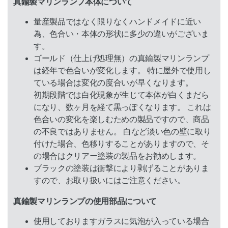
真鍮製マリンランプ本体について
量産製品ではなく限りなくハンドメイドに近い
為、色合い・本体の形状に多少の違いがございま
す。
ゴールド（仕上げ処理無）の真鍮製マリンランプ
は経年で色合いが変化します。 特に屋外で使用し
ている場合は変化の度合いが早くなります。
初期段階では白化現象が生じて本体が白くまだら
になり、数ヶ月を経て黒っぽくなります。 これは
色合いの変化を楽しむための製品ですので、商品
の不良ではありません。 白など淡い色の壁に取り
付けた場合、色移りすることがありますので、そ
の場合はクリアー塗装の製品をお勧めします。
ブラックの塗装は衝撃により剥げることがありま
すので、お取り扱いにはご注意ください。
真鍮製マリンランプの使用部品について
使用しておりますガラスに気泡が入っている場合