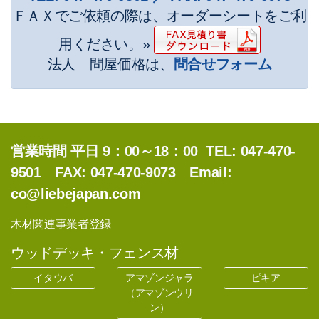
ＦＡＸでご依頼の際は、オーダーシートをご利
用ください。»
法人 問屋価格は、
問合せフォーム
公
営業時間 平日 9：00～18：00 TEL: 047-470-
9501 FAX: 047-470-9073 Email:
co@liebejapan.com
木材関連事業者登録
ウッドデッキ・フェンス材
イタウバ
アマゾンジャラ
ピキア
（アマゾンウリ
ン）