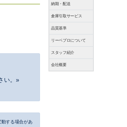
納期・配送
倉庫引取サービス
品質基準
リーベプロについて
スタッフ紹介
会社概要
さい。»
変動する場合があ