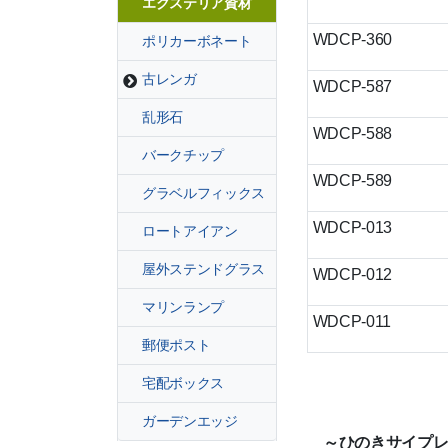
エクステリア資材
WDCP-360
ポリカーボネート
古レンガ
WDCP-587
乱形石
WDCP-588
バークチップ
WDCP-589
グラベルフィックス
WDCP-013
ロートアイアン
屋外ステンドグラス
WDCP-012
マリンランプ
WDCP-011
郵便ポスト
宅配ボックス
ガーデンエッジ
～ひのきサイプ