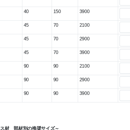
40
150
3900
45
70
2100
45
70
2900
45
70
3900
90
90
2100
90
90
2900
90
90
3900
レス材 部材別の推奨サイズ～