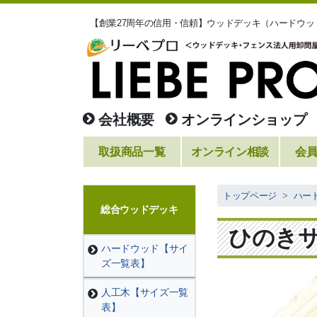
【創業27周年の信用・信頼】ウッドデッキ（ハードウ
会社概要
オンラインショップ
取扱商品一覧
オンライン相談
会
トップページ
ハー
総合ウッドデッキ
ひのき
ハードウッド【サイ
ズ一覧表】
人工木【サイズ一覧
表】