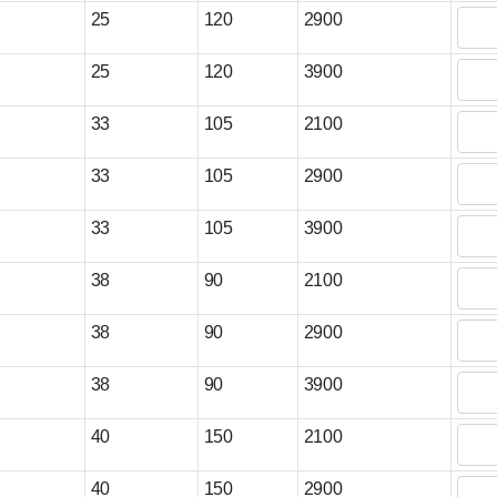
25
120
2900
25
120
3900
33
105
2100
33
105
2900
33
105
3900
38
90
2100
38
90
2900
38
90
3900
40
150
2100
40
150
2900