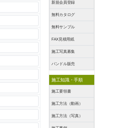
新規会員登録
無料カタログ
無料サンプル
FAX見積用紙
施工写真募集
バンドル販売
施工知識・手順
施工要領書
施工方法（動画）
施工方法（写真）
施工事例