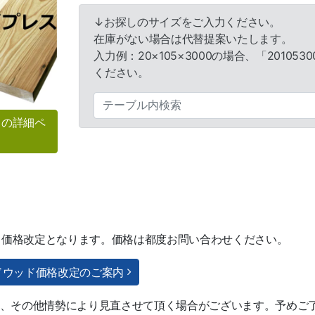
↓お探しのサイズをご入力ください。
在庫がない場合は代替提案いたします。
入力例：20×105×3000の場合、「20105
ください。
スの詳細ペ
日より価格改定となります。価格は都度お問い合わせください。
ードウッド価格改定のご案内
況、その他情勢により見直させて頂く場合がございます。予めご