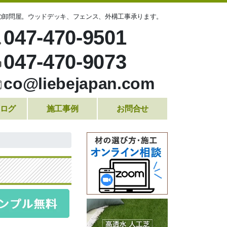
の卸問屋。ウッドデッキ、フェンス、外構工事承ります。
047-470-9501
047-470-9073
co@liebejapan.com
ログ
施工事例
お問合せ