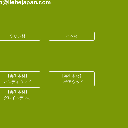
o@liebejapan.com
ウリン材
イペ材
【再生木材】
【再生木材】
ハンディウッド
ルチアウッド
【再生木材】
グレイスデッキ