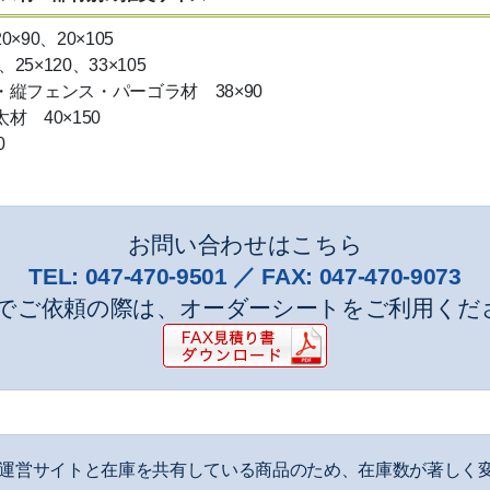
×90、20×105
、25×120、33×105
縦フェンス・パーゴラ材 38×90
材 40×150
0
お問い合わせはこちら
TEL:
047-470-9501
／ FAX:
047-470-9073
でご依頼の際は、オーダーシートをご利用くだ
運営サイトと在庫を共有している商品のため、在庫数が著しく